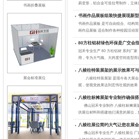
易变形，铝合金可造拉弯制作，立体
书画折叠展板
书画作品展板组装快捷展现新型
书画作品展板 是可自由组合、结构
画作品展板 适合制作各种校园活动
80方柱铝材绿色环保是广交会
冠禾专业生产 80 方柱铝材 系列厂
用，专为大气魄、大跨度空间造型而
八棱柱特装展架的展示效果可与
展会标准展位
八棱柱特装展架 是现今各大展会上
观，使视觉效果达到宏伟壮观的效果
八棱柱标摊展架专业制作确保搭
佛山冠禾专业制作 八棱柱标摊展架
供展位材料和搭建他们满意的展位，
八棱柱展位简约大气让您在展会
佛山冠禾专业生产 八棱柱展位 厂