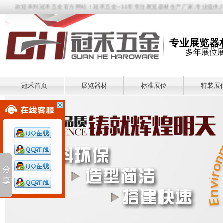
欢迎来到冠禾五金官方网站！冠禾五金--11年专注展览器材生产厂家,专业提供八棱
专业展览器
——多年展位
冠禾首页
展览器材
标准展位
特装展