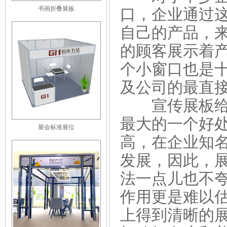
书画折叠展板
口，企业通过
自己的产品，
的顾客展示着
个小窗口也是
及公司的最直
宣传展板
最大的一个好
展会标准展位
高，在企业知
发展，因此，
法一点儿也不
作用更是难以
上得到清晰的