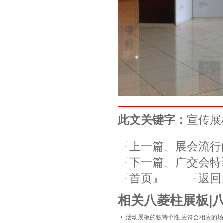
此文关键字：
宣传展
『上一篇』
展会流行
『下一篇』
广交会特
『首页』
『返回
相关八菱柱展板|
活动展板的独特个性 应符合相应的