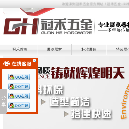
欢迎来到冠禾五金官方网站！冠禾五金--11年专注
专业展览器
——多年展位
冠禾首页
展览器材
标准展位
特装展