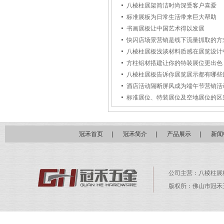
八棱柱展架简洁时尚深受客户喜爱
标准展板为日常生活带来巨大帮助
书画展板让中国艺术得以发展
快闪店场景营销是线下流量抓取的方
八棱柱展板浅谈材料质感在展览设计
方柱铝材搭建让你的特装展位更出色
八棱柱展板告诉你展览展示都有哪些
酒店活动隔断屏风成为端午节营销活
标准展位、特装展位及空地展位的区
冠禾首页
|
冠禾简介
|
产品展示
|
新闻
公司主营：
八棱柱展
版权所：佛山市冠禾