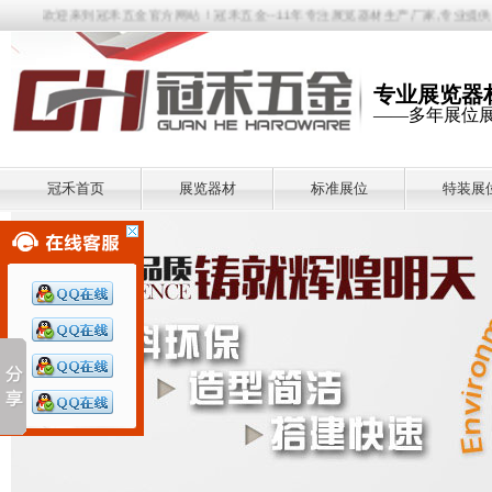
欢迎来到冠禾五金官方网站！冠禾五金--11年专注展览器材生产厂家,专业提供八
专业展览器
——多年展位
冠禾首页
展览器材
标准展位
特装展