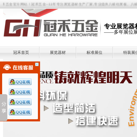
金官方网站！冠禾五金--11年专注展览器材生产厂家,专业提供八棱柱展板、八棱柱展
专业展览器
——多年展位
冠禾首页
展览器材
标准展位
特装展