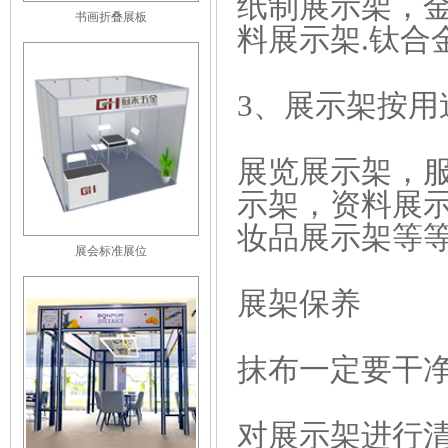
纸制展示架，
书画折叠展板
料展示架.钛合
3、展示架按用
展览展示架，
示架，资料展
妆品展示架等
展会标准展位
展架保养
抹布一定要干
对展示架进行