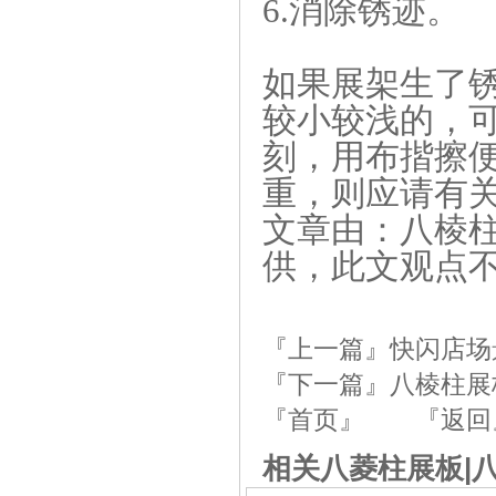
6.消除锈迹。
如果展架生了
较小较浅的，
刻，用布揩擦
重，则应请有
文章由：八棱柱
供，此文观点
『上一篇』
快闪店场
『下一篇』
八棱柱展
『首页』
『返回
相关八菱柱展板|