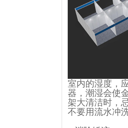
室内的湿度，
器，潮湿会使
架大清洁时，
不要用流水冲