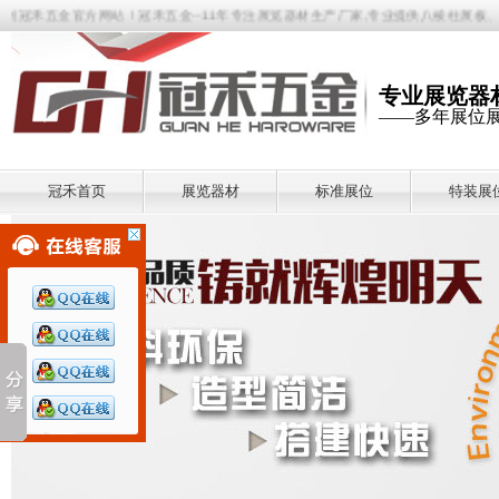
官方网站！冠禾五金--11年专注展览器材生产厂家,专业提供八棱柱展板、八棱柱展架
专业展览器
——多年展位
冠禾首页
展览器材
标准展位
特装展