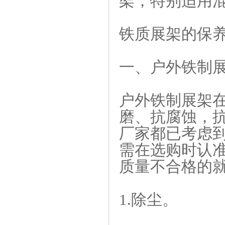
架，特别适用
铁质展架的保
一、户外铁制
户外铁制展架
磨、抗腐蚀，
厂家都已考虑
需在选购时认
质量不合格的
1.除尘。