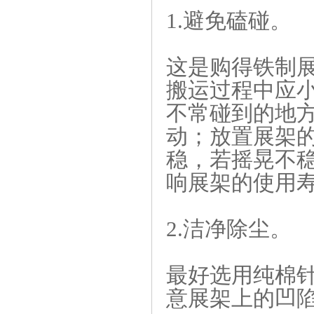
1.避免磕碰。
这是购得铁制
搬运过程中应
不常碰到的地
动；放置展架
稳，若摇晃不
响展架的使用
2.洁净除尘。
最好选用纯棉
意展架上的凹