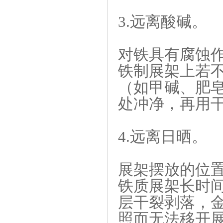
3.远离酸碱。
对铁具有腐蚀作
铁制展架上若
（如甲碱、肥
处冲净，再用
4.远离日晒。
展架摆放的位
铁质展架长时
层干裂剥落，
照而无法移开