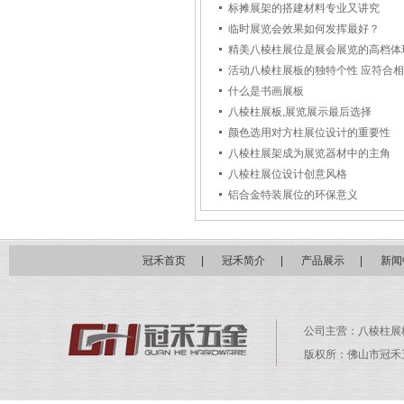
标摊展架的搭建材料专业又讲究
临时展览会效果如何发挥最好？
精美八棱柱展位是展会展览的高档体
活动八棱柱展板的独特个性 应符合
什么是书画展板
八棱柱展板,展览展示最后选择
颜色选用对方柱展位设计的重要性
八棱柱展架成为展览器材中的主角
八棱柱展位设计创意风格
铝合金特装展位的环保意义
冠禾首页
|
冠禾简介
|
产品展示
|
新闻
公司主营：
八棱柱展
版权所：佛山市冠禾