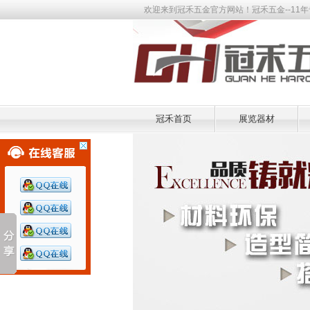
欢迎来到冠禾五金官方网站！冠禾五金--11年专注展览器
冠禾首页
展览器材