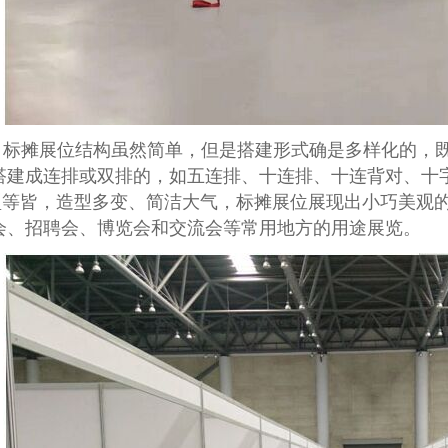
标摊展位
结构虽然简单，但是搭建形式确是多样化的，
搭建成连排或双排的，如五连排、十连排、十连背对、十
型等皆，造型多变、简洁大气，标摊展位展现出小巧美观
会、招聘会、博览会和交流会等常用地方的用途展览。