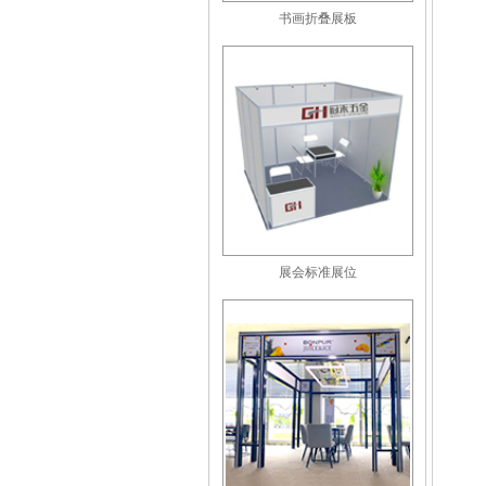
书画折叠展板
展会标准展位