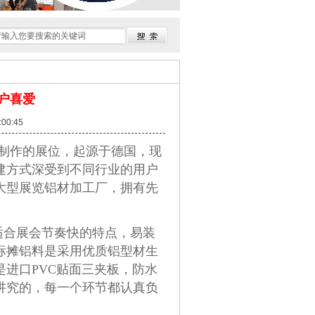
户喜爱
00:45
制作的展位，起源于德国，现
建方式深受到不同行业的用户
大型展览铝材加工厂，拥有先
适合展会节奏快的特点，易装
标摊铝料是采用优质铝型材生
进口PVC贴面三夹板，防水
讲究的，每一个环节都认真负