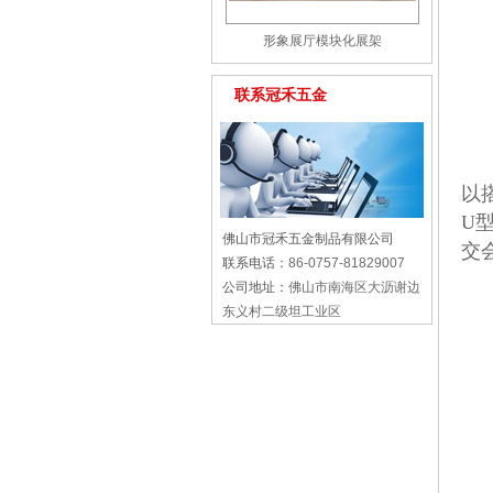
形象展厅模块化展架
联系冠禾五金
以
U
佛山市冠禾五金制品有限公司
交
联系电话：
86-0757-81829007
公司地址：
佛山市南海区大沥谢边
东义村二级坦工业区