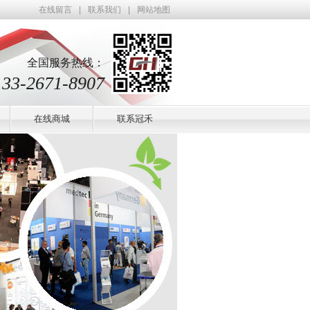
标准展位、展览铝材、标摊铝材，厂家直销，价格优惠；订购热线：0757-818290
在线留言
|
联系我们
|
网站地图
全国服务热线：
133-2671-8907
在线商城
联系冠禾