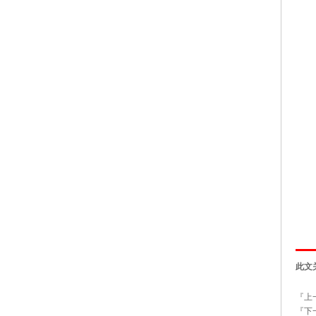
此文
『上
『下