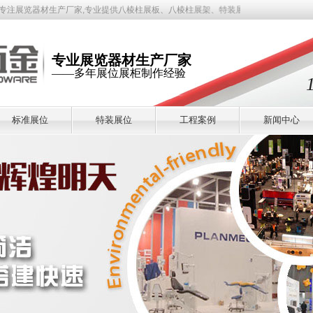
材生产厂家,专业提供八棱柱展板、八棱柱展架、特装展位、标摊展板、八棱柱、铝展柜、
专业展览器材生产厂家
——多年展位展柜制作经验
标准展位
特装展位
工程案例
新闻中心