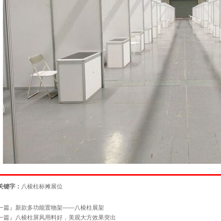
关键字：
八棱柱标摊展位
一篇』
新款多功能置物架——八棱柱展架
一篇』
八棱柱屏风用料好，美观大方效果突出