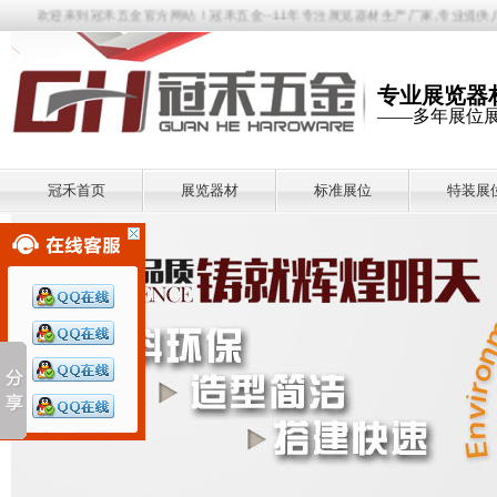
欢迎来到冠禾五金官方网站！冠禾五金--11年专注展览器材生产厂家,专业提供八棱柱
专业展览器
——多年展位
冠禾首页
展览器材
标准展位
特装展