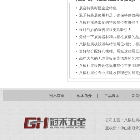
展会特装彰显企业特色
冠禾特装展位用料足，确保搭建效果
八棱柱浅谈常见的特装展位有哪些？
设计巧妙的宣传展板更具吸引力
分析一下展览器材和八棱柱展板的品
八棱柱展板浅谈与特装展位相比，标
更好地分配好八棱柱、展板这些展览
高档大气的无缝展板渲染浓厚的艺术
八棱柱展板告诉你标准展位主要由哪
八棱柱展位专业搭建收获理想的展览
冠禾首页
|
冠禾简介
|
产品展示
|
新闻
公司主营：
八棱柱展
版权所：佛山市冠禾