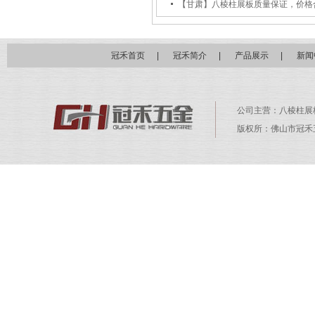
【甘肃】八棱柱展板质量保证，价格
冠禾首页
|
冠禾简介
|
产品展示
|
新闻
公司主营：
八棱柱展
版权所：佛山市冠禾