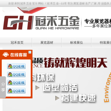
欢迎来到冠禾五金官方网站！冠禾五金--11年专注展览器材生产厂家,专业提供八棱
专业展览器
——多年展位
冠禾首页
展览器材
标准展位
特装展